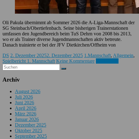
Oli Pakula übernimmt ab Sommer 2026 die A-Liga-Mannschaft der
SG Steinbach/Obertiefenbach. Seine bisherigen Trainerstationen
umfassen den Jugendbereich beim TuS Dehrn von 2008 bis 2013,
wo er als Trainer diverse Jugendmannschaften aktiv betreute.
Danach trainierte er bei der JFV Dietkirchen/Offheim von
DS
2. Dezember 2025
2. Dezember 2025
1.Mannschaft
,
Allgemein
,
Spielbericht 1. Mannschaft
Keine Kommentare
Weiterlesen
Archiv
August 2026
Juli 2026
Juni 2026
April 2026
März 2026
Januar 2026
Dezember 2025
Oktober 2025
September 2025