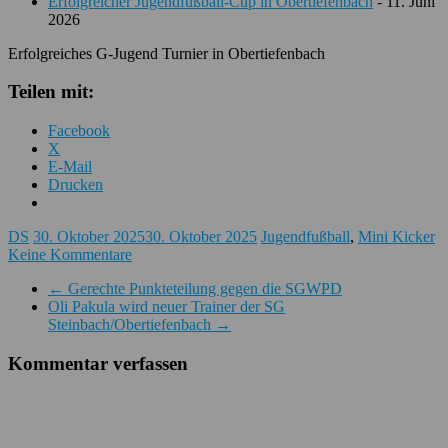
Erfolgreicher Jugendfußball-Cup in Obertiefenbach
- 11. Juni
2026
Erfolgreiches G-Jugend Turnier in Obertiefenbach
Teilen mit:
Facebook
X
E-Mail
Drucken
DS
30. Oktober 2025
30. Oktober 2025
Jugendfußball
,
Mini Kicker
Keine Kommentare
←
Gerechte Punkteteilung gegen die SGWPD
Oli Pakula wird neuer Trainer der SG
Steinbach/Obertiefenbach
→
Kommentar verfassen