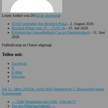
Letzte Artikel von DS
(
Alle anzeigen
)
SGSO verteidigt den Beselich Pokal
- 2. August 2026
Beselich Pokal vom 19. – 25.07.26
- 15. Juli 2026
Erfolgreicher Jugendfußball-Cup in Obertiefenbach
- 11. Juni
2026
Fußballcamp an Ostern abgesagt
Teilen mit:
Facebook
X
E-Mail
Drucken
DS
21. März 2026
28. April 2026
Spielbericht 1. Mannschaft
Keine
Kommentare
←
Tolle Wanderung des Club „Gib mir 5“
Tag des Mädchenfußballs
→