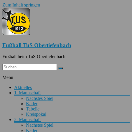
Zum Inhalt springen
Fußball TuS Obertiefenbach
Fußball beim TuS Obertiefenbach
Menü
Aktuelles
1. Mannschaft
Nächstes Spiel
Kader
Tabelle
Kreispokal
2. Mannschaft
Nächstes Spiel
Kader