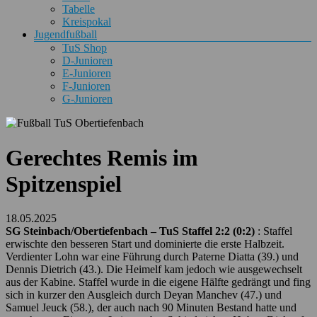
Tabelle
Kreispokal
Jugendfußball
TuS Shop
D-Junioren
E-Junioren
F-Junioren
G-Junioren
Gerechtes Remis im
Spitzenspiel
18.05.2025
SG Steinbach/Obertiefenbach – TuS Staffel 2:2 (0:2)
: Staffel
erwischte den besseren Start und dominierte die erste Halbzeit.
Verdienter Lohn war eine Führung durch Paterne Diatta (39.) und
Dennis Dietrich (43.). Die Heimelf kam jedoch wie ausgewechselt
aus der Kabine. Staffel wurde in die eigene Hälfte gedrängt und fing
sich in kurzer den Ausgleich durch Deyan Manchev (47.) und
Samuel Jeuck (58.), der auch nach 90 Minuten Bestand hatte und