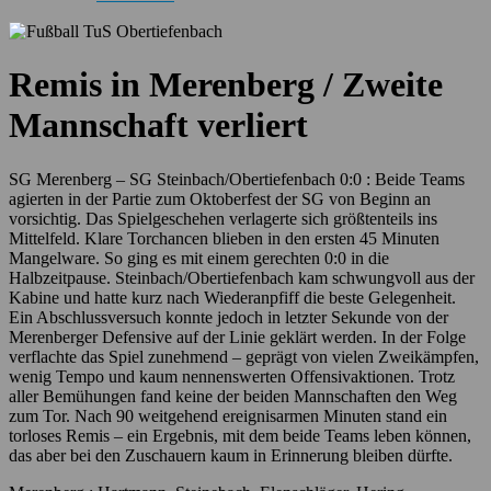
Remis in Merenberg / Zweite
Mannschaft verliert
SG Merenberg – SG Steinbach/Obertiefenbach 0:0 : Beide Teams
agierten in der Partie zum Oktoberfest der SG von Beginn an
vorsichtig. Das Spielgeschehen verlagerte sich größtenteils ins
Mittelfeld. Klare Torchancen blieben in den ersten 45 Minuten
Mangelware. So ging es mit einem gerechten 0:0 in die
Halbzeitpause. Steinbach/Obertiefenbach kam schwungvoll aus der
Kabine und hatte kurz nach Wiederanpfiff die beste Gelegenheit.
Ein Abschlussversuch konnte jedoch in letzter Sekunde von der
Merenberger Defensive auf der Linie geklärt werden. In der Folge
verflachte das Spiel zunehmend – geprägt von vielen Zweikämpfen,
wenig Tempo und kaum nennenswerten Offensivaktionen. Trotz
aller Bemühungen fand keine der beiden Mannschaften den Weg
zum Tor. Nach 90 weitgehend ereignisarmen Minuten stand ein
torloses Remis – ein Ergebnis, mit dem beide Teams leben können,
das aber bei den Zuschauern kaum in Erinnerung bleiben dürfte.