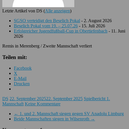
Letzte Artikel von DS
(
Alle anzeigen
)
SGSO verteidigt den Beselich Pokal
- 2. August 2026
Beselich Pokal vom 19. – 25.07.26
- 15. Juli 2026
Erfolgreicher Jugendfußball-Cup in Obertiefenbach
- 11. Juni
2026
Remis in Merenberg / Zweite Mannschaft verliert
Teilen mit:
Facebook
X
E-Mail
Drucken
DS
22. September 2025
22. September 2025
Spielbericht 1.
Mannschaft
Keine Kommentare
←
1. und 2. Mannschaft siegen gegen SV Anadolu Limburg
Beide Mannschaften siegen in Wilsenroth
→